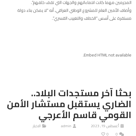
المجرمين مهما كانت انتماءاتهم والجهات التي تقف خلفهم”.
وأضاف الأمين العام للمشروع الوطني العراقي، أنه “لا يمكن بناء دولة
مستقرة على أسس “الخطف والتغييب القسري”.
Embed HTML not available.
بحثا آخر مستجدات البلاد..
الضاري يستقبل مستشار الأمن
القومي قاسم الأعرجي
أغسطس 19, 2023
admin
الاخبار
0
0