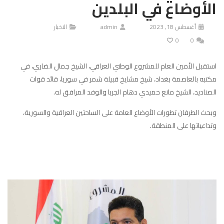
الأوضاع في البلدين
أغسطس 18, 2023
admin
الاخبار
0
0
استقبل الأمين العام للمشروع الوطني العراقي، الشيخ جمال الضاري، في
مكتبه بالعاصمة بغداد، شيخ مشايخ قبيلة شمر في سوريا، قائد قوات
الصناديد، الشيخ مانع حميدي دهام الجربا والوفد المرافق له.
وبحث الطرفان تطورات الأوضاع العامة على الساحتين العراقية والسورية،
وتداعياتها على المنطقة.