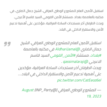
استقبل الأمين العام للمشروع الوطني العراقي، الشيخ جمال الضاري، في
مكتبه بالعاصمة بغداد، مستشار الأمن القومي السيد قاسم الأعرجي.
وبحث الطرفان آخر مستجدات الساحة العراقية، مؤكدين على أهمية تدعيم
الأمن والاستقرار الداخلي في البلاد.
استقبل الأمين العام للمشروع الوطني العراقي، الشيخ
جمال الضاري
@AldhariJamal
في مكتبه بالعاصمة
#بغداد
، مستشار
#الأمن_القومي
السيد قاسم
الاعرجي
@qassimalaraji
.
وبحث الطرفان آخر مستجدات الساحة العراقية، مؤكدين
على أهمية تدعيم الأمن والاستقرار الداخلي في البلاد.…
pic.twitter.com/CatEeoz6el
— المشروع الوطني العراقي (@INP_Party)
August
19, 2023