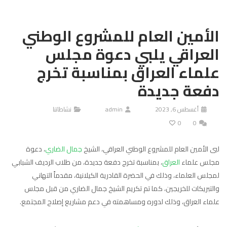
الأمين العام للمشروع الوطني
العراقي يلبي دعوة مجلس
علماء العراق بمناسبة تخرج
دفعة جديدة
أغسطس 6, 2023
admin
نشاطاتنا
0
0
لبى الأمين العام للمشروع الوطني العراقي، الشيخ
جمال الضاري
، دعوة
مجلس علماء
العراق
، بمناسبة تخرج دفعة جديدة، من طلاب الرديف الشبابي
لمجلس العلماء، وذلك في الحضرة القادرية الكيلانية، مقدماً التهاني
والتبريكات للخريجين، كما تم تكريم الشيخ جمال الضاري من قبل مجلس
علماء العراق، وذلك لدوره ومساهمته في دعم مشاريع إصلاح المجتمع.