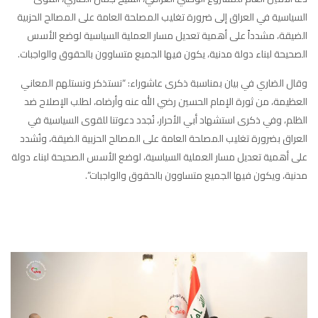
السياسية في العراق إلى ضرورة تغليب المصلحة العامة على المصالح الحزبية
الضيقة، مشدداً على أهمية تعديل مسار العملية السياسية لوضع الأسس
الصحيحة لبناء دولة مدنية، يكون فيها الجميع متساوون بالحقوق والواجبات.
وقال الضاري في بيان بمناسبة ذكرى عاشوراء: “نستذكر ونستلهم المعاني
العظيمة، من ثورة الإمام الحسين رضي الله عنه وأرضاه، لطلب الإصلاح ضد
الظلم، وفي ذكرى استشهاد أبي الأحرار، نُجدد دعوتنا للقوى السياسية في
العراق بضرورة تغليب المصلحة العامة على المصالح الحزبية الضيقة، ونُشدد
على أهمية تعديل مسار العملية السياسية، لوضع الأسس الصحيحة لبناء دولة
مدنية، ويكون فيها الجميع متساوون بالحقوق والواجبات”.