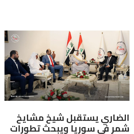
الضاري يستقبل شيخ مشايخ
شمر في سوريا ويبحث تطورات