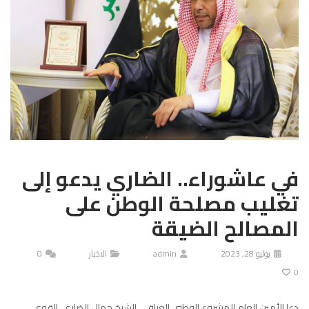
في عاشوراء.. الضاري يدعو إلى
تغليب مصلحة الوطن على
المصالح الضيقة
يوليو 28, 2023
admin
الاخبار
0
0
دعا الأمين العام للمشروع الوطني العراقي، الشيخ جمال الضاري، القوى