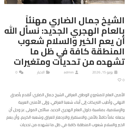
الشيخ جمال الضاري مهنئاً
بالعام الهجري الجديد: نسأل الله
أن يعم الخير والسلام شعوب
المنطقة كافة في ظل ما
تشهده من تحديات ومتغيرات
يونيو 15, 2026
admin
الاخبار
0
0
الأمين العام للمشروع الوطني العراقي الشيخ جمال الضاري: أتقدم بأصدق
التهاني وأطيب التبريكات إلى أبناء شعبنا العراقي، وإلى الأمتين العربية
والإسلامية، بمناسبة حلول العام الهجري الجديد، سائلين المولى عز وجل أن
يجعله عاماً حافلاً بالأمن والاستقرار والازدهار للعراق وشعبه الكريم، وأن يعم
الخير والسلام شعوب المنطقة كافة في ظل ما تشهده من تحديات