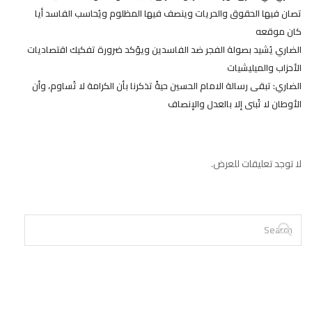
تصان فيها الحقوق والحريات وينصف فيها المظلوم ويُحاسب الفاسد أيا
كان موقعه
الضاري يُشيد بصولة الفجر ضد الفاسدين ويؤكد ضرورة تفكيك اقتصاديات
الأحزاب والميليشيات
الضاري: تبقى رسالة الامام الحسين حيةً تذكرنا بأن الكرامة لا تُساوم، وأن
الأوطان لا تُبنى إلا بالعدل والإنصاف
لا توجد تعليقات للعرض.