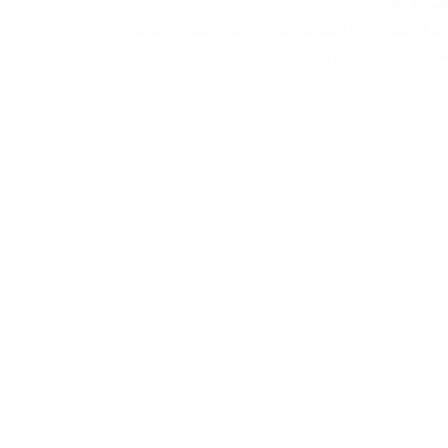
لسلام والخير.
دة الوطنية، ونذكر الحكومة بضرورة حماية حقوق وأملاك
ة الفاعلة في بناء وطنهم.
PREV