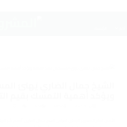
أخبار
الرئيسية
الشيخ جمال الضاري يُهنئ المس
ويؤكد أهمية التمسك بقيم الت
أبريل 5, 2026
admin
الاخبار
0
0
الأمين العام للمشروع الوطني العراقي الشيخ جمال الضاري: أتقدم بأحر التهان