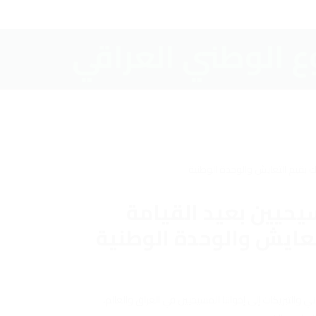
يحيين بعيد القيامة
عايش والوحدة الوطنية
ي والتبريكات إلى إخواننا المسيحيين في العراق والعالم،