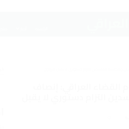
الرئيسية
أخبار
مشرو
ال
 القضاء العراقي: إنصاف
ين التزام دستوري لا يقبل
اخ
0
0
الش