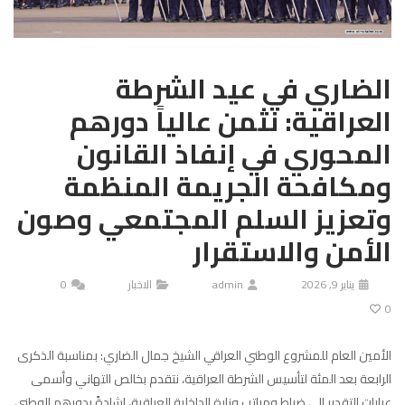
الضاري في عيد الشرطة
العراقية: نثمن عالياً دورهم
المحوري في إنفاذ القانون
ومكافحة الجريمة المنظمة
وتعزيز السلم المجتمعي وصون
الأمن والاستقرار
يناير 9, 2026
admin
الاخبار
0
0
الأمين العام للمشروع الوطني العراقي الشيخ جمال الضاري: بمناسبة الذكرى
الرابعة بعد المئة لتأسيس الشرطة العراقية، نتقدم بخالص التهاني وأسمى
عبارات التقدير إلى ضباط ومراتب وزارة الداخلية العراقية، إشادةً بدورهم الوطني