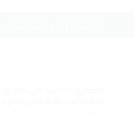
الضاري: ما نراه من تدهور 
لعقود من الإهمال وسوء ال
نوفمبر 26, 2025
admin
الاخبار
الأمين العام للمشروع الوطني العراقي الشيخ جمال الضاري: يتصد