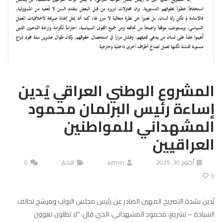
المشروع الوطني العراقي يُدين
إساءة رئيس البرلمان محمود
المشهداني للمواطنين
العراقيين
أكتوبر 30, 2025
admin
الاخبار
0
0
نُدين بشدة التصريح المهين الصادر عن رئيس مجلس النواب ومرشح تحالف
السيادة – تشريع، محمود المشهداني، الذي قال: “لا تظلون تعوون