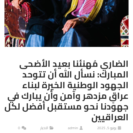
الضاري مُهنئنا بعيد الأضحى
المبارك: نسأل الله أن تتوحد
الجهود الوطنية الخيرة لبناء
عراقٍ مزدهر وآمن وأن يبارك في
جهودنا نحو مستقبل أفضل لكل
العراقيين
يونيو 5, 2025
admin
الاخبار
0