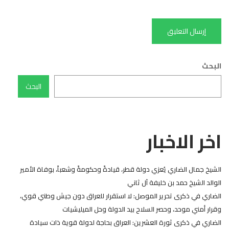
البحث
البحث
اخر الاخبار
الشيخ جمال الضاري يُعزي دولة قطر، قيادةً وحكومةً وشعباً، بوفاة الأمير
الوالد الشيخ حمد بن خليفة آل ثاني
الضاري في ذكرى تحرير الموصل: لا استقرار للعراق دون جيش وطني قوي،
وقرار أمني موحد، وحصر السلاح بيد الدولة وحل الميليشيات
الضاري في ذكرى ثورة العشرين: العراق بحاجة لدولة قوية ذات سيادة