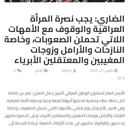
الضاري: يجب نصرة المرأة
العراقية والوقوف مع الأمهات
اللاتي تحملن الصعوبات، وخاصة
النازحات والأرامل وزوجات
المغيبين والمعتقلين الأبرياء
مارس 21, 2025
admin
الاخبار
0
0
الأمين العام للمشروع الوطني العراقي الشيخ جمال الضاري: نعبر عن امتناننا
لكل لحظة عطاء وتضحية قدمتها أمهاتنا لرفعة وعزة وحماية الأمة العراقية،
وفي #عيد_الأم وكل يوم نحتفي بالأمهات اللاتي تحملن الصعوبات، وخاصة
النازحات والأرامل وزوجات المغيبين والمعتقلين الأبرياء، وعلى الجميع نصرتهن
ودعمهن والوقوف بجانبهن في هذه الأوقات الصعبة، لإعادة البسمة إلى