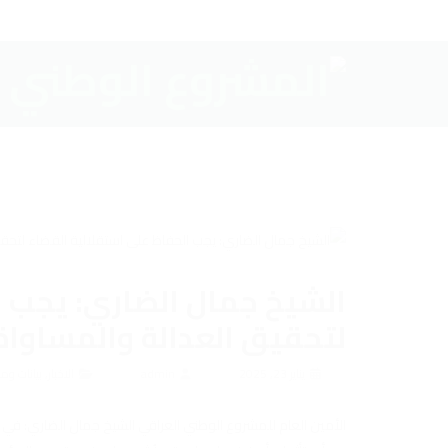
الشيخ جمال الضاري: يجب ا
لتحقيق العدالة والمساوا
يناير 23, 2025
admin
الاخبار
,
بيانات و
الأمين العام للمشروع الوطني العراقي الشيخ جمال الضاري: في يوم 