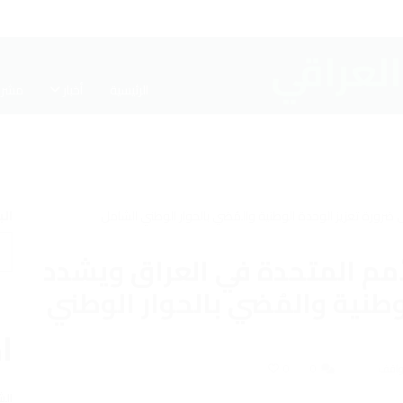
الرئيسية
أخبار
مشرو
ال
مم المتحدة في العراق ويشدد
وطنية والمُضي بالحوار الوطني
اخ
مواقف
0
0
الش