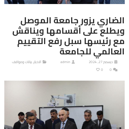
الضاري يزور جامعة الموصل
ويطلع على أقسامها ويناقش
مع رئيسها سبل رفع التقييم
العالمي للجامعة
ديسمبر 27, 2024
admin
الاخبار
,
بيانات ومواقف
0
0