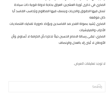
الضاري في ذكرى ثورة العشرين: العراق بحاجة لدولة قوية ذات سيادة
تصان فيها الحقوق والحريات وينصف فيها المظلوم ويُحاسب الفاسد أيا
كان موقعه
الضاري يُشيد بصولة الفجر ضد الفاسدين ويؤكد ضرورة تفكيك اقتصاديات
الأحزاب والميليشيات
الضاري: تبقى رسالة الامام الحسين حيةً تذكرنا بأن الكرامة لا تُساوم، وأن
الأوطان لا تُبنى إلا بالعدل والإنصاف
لا توجد تعليقات للعرض.