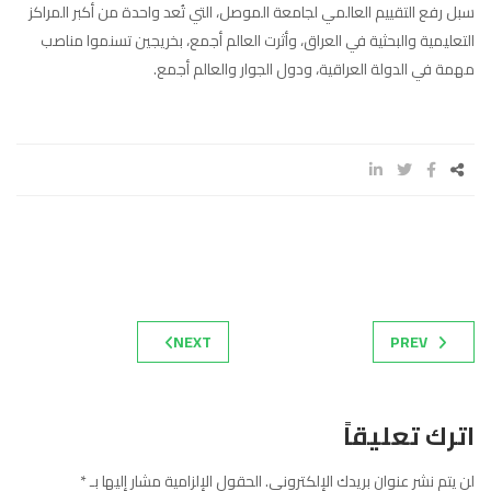
سبل رفع التقييم العالمي لجامعة الموصل، التي تُعد واحدة من أكبر المراكز
التعليمية والبحثية في العراق، وأثرت العالم أجمع، بخريجين تسنموا مناصب
مهمة في الدولة العراقية، ودول الجوار والعالم أجمع.
NEXT
PREV
اترك تعليقاً
لن يتم نشر عنوان بريدك الإلكتروني.
الحقول الإلزامية مشار إليها بـ
*