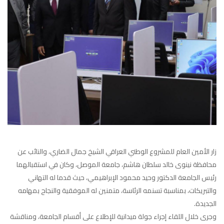
زار الأمين العام للمشروع الوطني العراقي الشيخ جمال الضاري، والنائب عن
محافظة نينوى خالد سلطان هاشم، جامعة الموصل، وكان في استقبالهما
رئيس الجامعة الدكتور وحيد محمود الإبراهيمي، حيث قدما له التهاني
والتبريكات، بمناسبة تسنمه الرئاسة، متمنين له الموفقية والنجاح بمهامه
الجديدة.
وجرى خلال اللقاء إجراء جولة ميدانية للإطلاع على أقسام الجامعة، ومناقشة