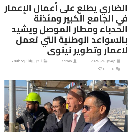
الضاري يطلع على أعمال الإعمار
في الجامع الكبير ومئذنة
الحدباء ومطار الموصل ويشيد
بالسواعد الوطنية التي تعمل
لاعمار وتطوير نينوى
ديسمبر 26, 2024
admin
الاخبار
,
بيانات ومواقف
0
0