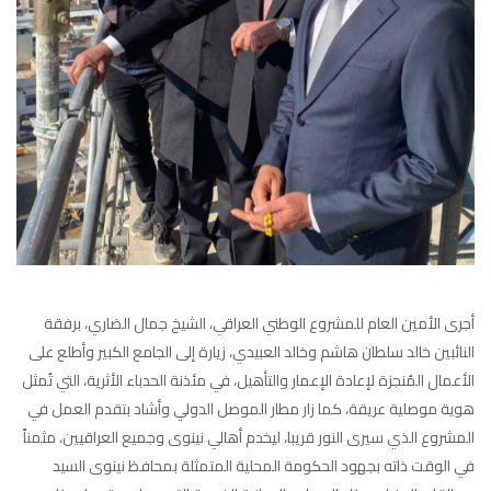
أجرى الأمين العام للمشروع الوطني العراقي، الشيخ جمال الضاري، برفقة
النائبين خالد سلطان هاشم وخالد العبيدي، زيارة إلى الجامع الكبير وأطلع على
الأعمال المُنجزة لإعادة الإعمار والتأهيل، في مئذنة الحدباء الأثرية، التي تُمثل
هوية موصلية عريقة، كما زار مطار الموصل الدولي وأشاد بتقدم العمل في
المشروع الذي سيرى النور قريبا، ليخدم أهالي نينوى وجميع العراقيين، مثمناً
في الوقت ذاته بجهود الحكومة المحلية المتمثلة بمحافظ نينوى السيد