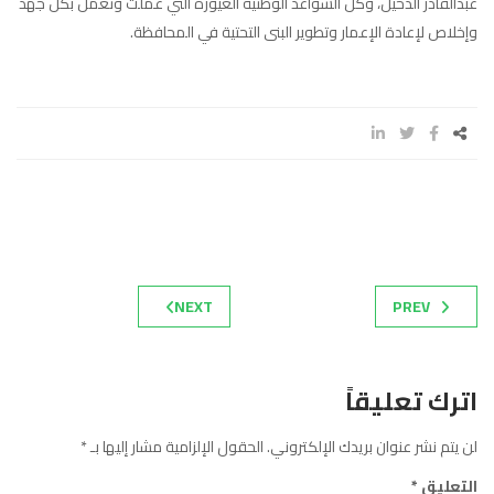
عبدالقادر الدخيل، وكل السواعد الوطنية الغيورة التي عملت وتعمل بكل جهد
وإخلاص لإعادة الإعمار وتطوير البنى التحتية في المحافظة.
NEXT
PREV
اترك تعليقاً
لن يتم نشر عنوان بريدك الإلكتروني.
الحقول الإلزامية مشار إليها بـ
*
التعليق
*