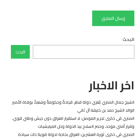
البحث
البحث
اخر الاخبار
الشيخ جمال الضاري يُعزي دولة قطر، قيادةً وحكومةً وشعباً، بوفاة الأمير
الوالد الشيخ حمد بن خليفة آل ثاني
الضاري في ذكرى تحرير الموصل: لا استقرار للعراق دون جيش وطني قوي،
وقرار أمني موحد، وحصر السلاح بيد الدولة وحل الميليشيات
الضاري في ذكرى ثورة العشرين: العراق بحاجة لدولة قوية ذات سيادة