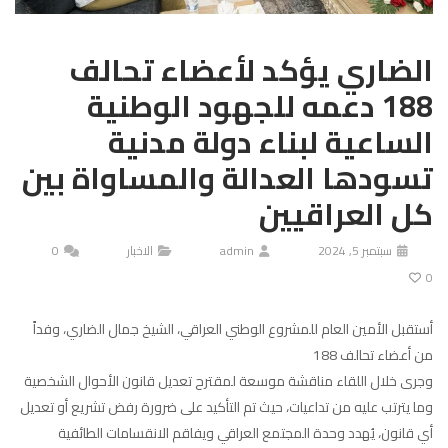
الضاري يؤكد لأعضاء تحالف
188 دعمه للجهود الوطنية
الساعية لبناء دولة مدنية
تسودها العدالة والمساواة بين
كل العراقيين
سبتمبر 5, 2024
admin
الاخبار
0
0
أستقبل الأمين العام للمشروع الوطني العراقي، الشيخ جمال الضاري، وفداً
من أعضاء تحالف 188
وجرى خلال اللقاء مناقشة موسعة لمقترح تعديل قانون الأحوال الشخصية
وما يترتب عليه من تداعيات، حيث تم التأكيد على ضرورة رفض تشريع أو تعديل
أي قانون، يُهدد وحدة المجتمع العراقي ويفاقم الانقسامات الطائفية