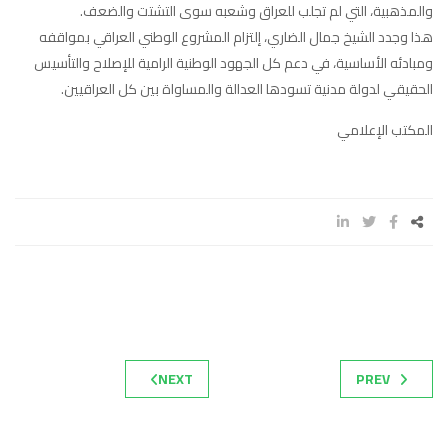
والمذهبية، التي لم تجلب للعراق وشعبه سوى التشتت والضعف.
هذا وجدد الشيخ جمال الضاري، إلتزام المشروع الوطني العراقي بمواقفه
ومبادئه الأساسية، في دعم كل الجهود الوطنية الرامية للإصلاح والتأسيس
الحقيقي لدولة مدنية تسودها العدالة والمساواة بين كل العراقيين.
المكتب الإعلامي
NEXT
PREV