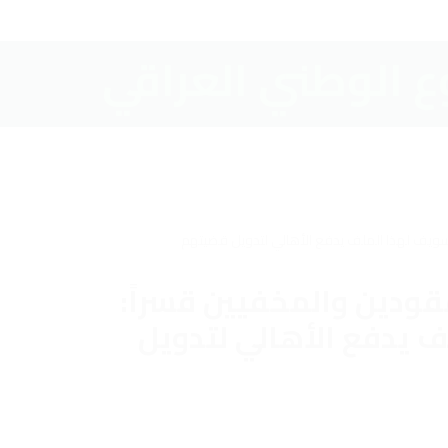
قودين والمخفيين قسراً:
 يدفع الأهالي لتدويل