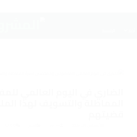
أخبار
الرئيسية
الضاري في اليوم العالمي للمف
المماطلة والتسويف لهذا الملف
قضيتهم
أغسطس 29, 2024
admin
الاخبار
0
0