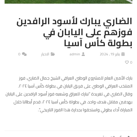
الضاري يبارك لأسود الرافدين
فوزهم على اليابان في
بطولة كأس آسيا
يناير 19, 2024
admin
الاخبار
0
0
بارك الأمين العام للمشروع الوطني العراقي الشيخ جمال الضاري، فوز
المنتخب العراقي الوطني على فريق اليابان في بطولة كأس آسيا ٢٠٢٤.
وقال الضاري في تغريدة “نبارك للعراق وشعبه فوز أسود الرافدين على اليابان
بهدفين مقابل هدف واحد، في بطولة كأس آسيا ٢٠٢٤، قدم أبطالنا خلال
المباراة أداء بطولي واستحقوا بجدارة هذا الفوز التاريخي”.