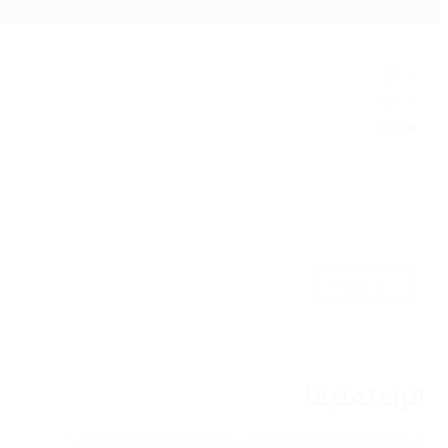
PREV
اترك تعليقاً
لن يتم نشر عنوان بريدك الإلكتروني.
الحقول الإلزامية مشار إليها بـ
*