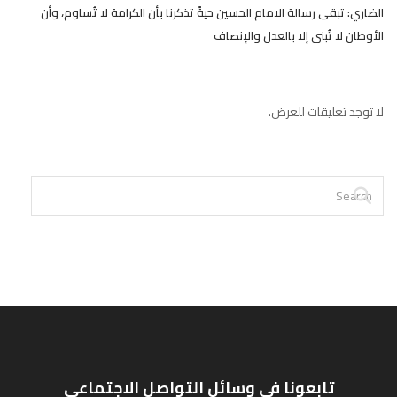
الضاري: تبقى رسالة الامام الحسين حيةً تذكرنا بأن الكرامة لا تُساوم، وأن
الأوطان لا تُبنى إلا بالعدل والإنصاف
لا توجد تعليقات للعرض.
تابعونا في وسائل التواصل الاجتماعي