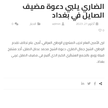
الضاري يلبي دعوة مضيف
الصايل في بغداد
أكتوبر 21, 2023
admin
الاخبار
0
0
لبى الأمين العام لحزب المشروع الوطني العراقي، أمين عام تحالف تقدم
الوطني، الشيخ جمال الضاري، دعوة الشيخ محمد عدنان الصايل، أحد مشايخ
قبيلة زوبع، بالتجمع العشائري الكبير الذي اُقيم في مضيف الصايل غربي
بغداد.