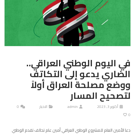
في اليوم الوطني العراقي..
الضاري يدعو إلى التكاتف
ووضع مصلحة العراق أولاً
لتصحيح المسار
أكتوبر 3, 2023
admin
الاخبار
0
0
دعا الأمين العام للمشروع الوطني العراقي أمين عام تحالف تقدم الوطني