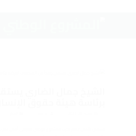
الشيخ جمال الضاري يستقبل
برئاسة هيئة حقوق الإنسان وا
سبتمبر 28, 2023
admin
الاخبار
استقبل الأمين العام لحزب المشروع الوطني العراقي، أمين عام ت