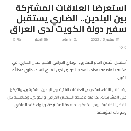
استعرضا العلاقات المشتركة
بين البلدين.. الضاري يستقبل
سفير دولة الكويت لدى العراق
سبتمبر 13, 2023
admin
الاخبار
0
0
أستقبل الأمين العام للمشروع الوطني العراقي، الشيخ جمال الضاري، في
مكتبه بالعاصمة بغداد ، السفير الكويتي لدى العراق السيد ، طارق عبدالله
الفرج.
وتم خلال اللقاء، استعراض العلاقات الثنائية بين البلدين الشقيقين، والتركيز
على المشتركات، لما فيه مصلحة الشعبين العراقي والكويتي، ومناقشة كل
القضايا الخلافية بروح الإخوة والمنفعة المشتركة، وإنهاء عُقد الماضي
وحوادثه المؤسفة.