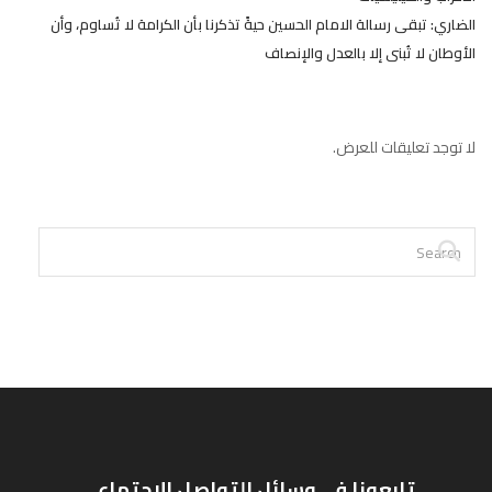
الضاري: تبقى رسالة الامام الحسين حيةً تذكرنا بأن الكرامة لا تُساوم، وأن
الأوطان لا تُبنى إلا بالعدل والإنصاف
لا توجد تعليقات للعرض.
تابعونا في وسائل التواصل الاجتماعي