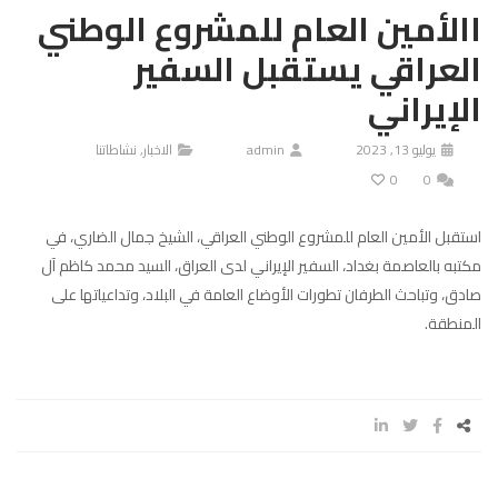
االأمين العام للمشروع الوطني
العراقي يستقبل السفير
الإيراني
يوليو 13, 2023
admin
الاخبار
,
نشاطاتنا
0
0
استقبل الأمين العام للمشروع الوطني العراقي، الشيخ جمال الضاري، في
مكتبه بالعاصمة بغداد، السفير الإيراني لدى العراق، السيد محمد كاظم آل
صادق، وتباحث الطرفان تطورات الأوضاع العامة في البلاد، وتداعياتها على
المنطقة.