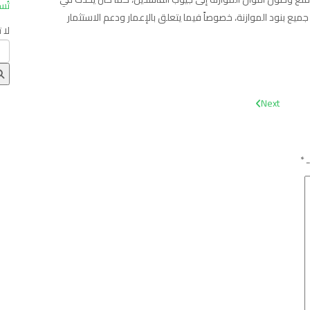
تُس
 جميع بنود الموازنة، خصوصاً فيما يتعلق بالإعمار ودعم الاستثمار
لا 
Next
ـ
*