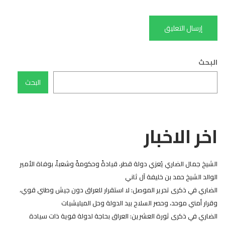
البحث
البحث
اخر الاخبار
الشيخ جمال الضاري يُعزي دولة قطر، قيادةً وحكومةً وشعباً، بوفاة الأمير
الوالد الشيخ حمد بن خليفة آل ثاني
الضاري في ذكرى تحرير الموصل: لا استقرار للعراق دون جيش وطني قوي،
وقرار أمني موحد، وحصر السلاح بيد الدولة وحل الميليشيات
الضاري في ذكرى ثورة العشرين: العراق بحاجة لدولة قوية ذات سيادة