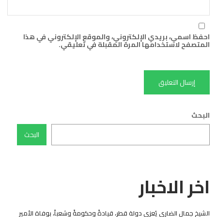
احفظ اسمي، بريدي الإلكتروني، والموقع الإلكتروني في هذا
المتصفح لاستخدامها المرة المقبلة في تعليقي.
البحث
البحث
اخر الاخبار
الشيخ جمال الضاري يُعزي دولة قطر، قيادةً وحكومةً وشعباً، بوفاة الأمير