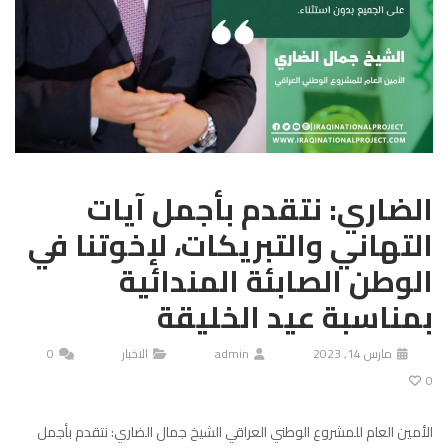
الضاري: نتقدم بأجمل آيات
التهاني والتبريكات، لإخوتنا في
الوطن الصابئة المندائية
بمناسبة عيد الخليقة
مارس 14, 2023
admin
الاخبار
0
0
الأمين العام للمشروع الوطني العراقي الشيخ جمال الضاري: نتقدم بأجمل