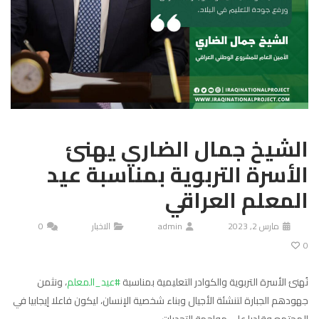
الشيخ جمال الضاري يهنئ
الأسرة التربوية بمناسبة عيد
المعلم العراقي
مارس 2, 2023
admin
الاخبار
0
0
نُهنئ الأسرة التربوية والكوادر التعليمية بمناسبة
#عيد_المعلم
، ونثمن
جهودهم الجبارة لتنشئة الأجيال وبناء شخصية الإنسان، ليكون فاعلا إيجابيا في