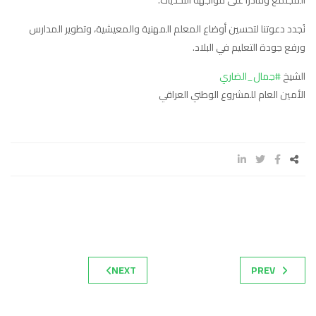
المجتمع وقادرا على مواجهة التحديات.
نُجدد دعوتنا لتحسين أوضاع المعلم المهنية والمعيشية، وتطوير المدارس
ورفع جودة التعليم في البلاد.
الشيخ
#جمال_الضاري
الأمين العام للمشروع الوطني العراقي
NEXT
PREV