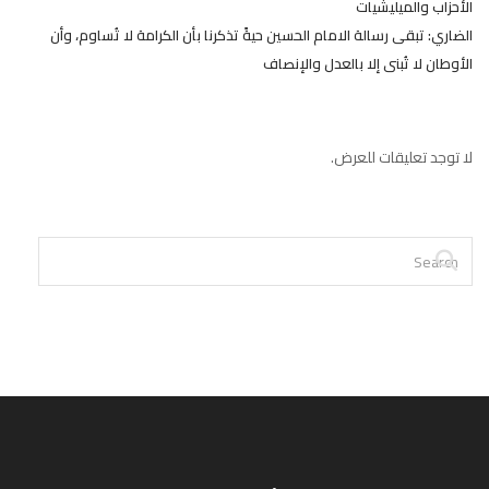
الأحزاب والميليشيات
الضاري: تبقى رسالة الامام الحسين حيةً تذكرنا بأن الكرامة لا تُساوم، وأن
الأوطان لا تُبنى إلا بالعدل والإنصاف
لا توجد تعليقات للعرض.