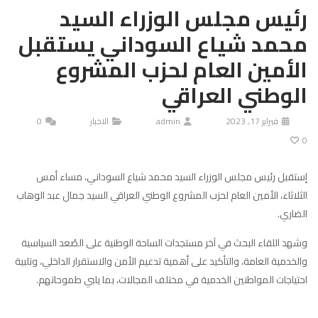
رئيس مجلس الوزراء السيد
محمد شياع السوداني يستقبل
الأمين العام لحزب المشروع
الوطني العراقي
فبراير 17, 2023
admin
الاخبار
0
0
إستقبل رئيس مجلس الوزراء السيد محمد شياع السوداني، مساء أمس
الثلاثاء، الأمين العام لحزب المشروع الوطني العراقي السيد جمال عبد الوهاب
الضاري.
وشهد اللقاء البحث في آخر مستجدات الساحة الوطنية على الصُعد السياسية
والخدمية العامة، والتأكيد على أهمية تدعيم الأمن والاستقرار الداخلي، وتلبية
احتياجات المواطنين الخدمية في مختلف المجالات، بما يلبي طموحاتهم.