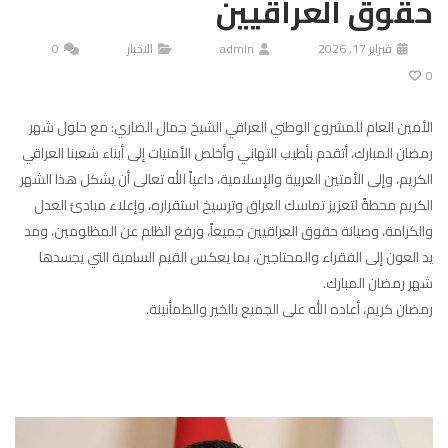
حقوق العراقيين
فبراير 17, 2026
admin
الاخبار
0
0
الأمين العام للمشروع الوطني العراقي الشيخ جمال الضاري: مع حلول شهر
رمضان المبارك، أتقدم بأطيب التهاني وأخلص الأمنيات إلى أبناء شعبنا العراقي
الكريم، وإلى الأمتين العربية والإسلامية، داعياً الله تعالى أن يشكل هذا الشهر
الكريم محطةً لتعزيز تماسك العراق وترسيخ استقراره، وإعلاء مبادئ العدل
والكرامة، وصيانة حقوق العراقيين جميعاً، ورفع الظلم عن المظلومين، ومد
يد العون إلى الفقراء والمحتاجين، بما يعكس القيم السامية التي يجسدها
شهر رمضان المبارك.
رمضان كريم، أعاده الله على الجميع بالخير والطمأنينة.