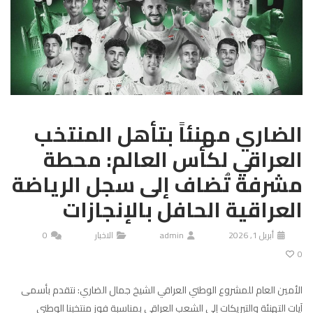
الضاري مهنئاً بتأهل المنتخب
العراقي لكأس العالم: محطة
مشرفة تُضاف إلى سجل الرياضة
العراقية الحافل بالإنجازات
أبريل 1, 2026
admin
الاخبار
0
0
الأمين العام للمشروع الوطني العراقي الشيخ جمال الضاري: نتقدم بأسمى
آيات التهنئة والتبريكات إلى الشعب العراقي بمناسبة فوز منتخبنا الوطني