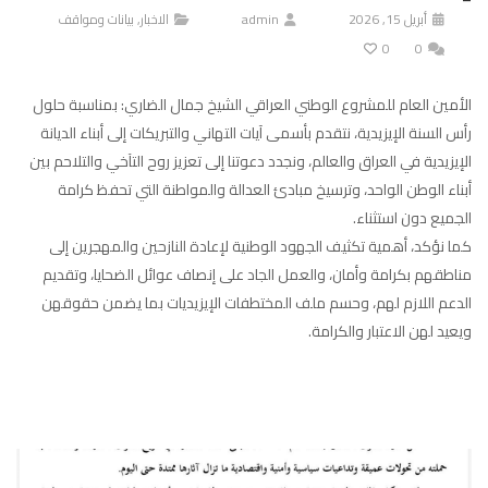
أبريل 15, 2026
admin
الاخبار
,
بيانات ومواقف
0
0
الأمين العام للمشروع الوطني العراقي الشيخ جمال الضاري: بمناسبة حلول
رأس السنة الإيزيدية، نتقدم بأسمى آيات التهاني والتبريكات إلى أبناء الديانة
الإيزيدية في العراق والعالم، ونجدد دعوتنا إلى تعزيز روح التآخي والتلاحم بين
أبناء الوطن الواحد، وترسيخ مبادئ العدالة والمواطنة التي تحفظ كرامة
الجميع دون استثناء.
كما نؤكد، أهمية تكثيف الجهود الوطنية لإعادة النازحين والمهجرين إلى
مناطقهم بكرامة وأمان، والعمل الجاد على إنصاف عوائل الضحايا، وتقديم
الدعم اللازم لهم، وحسم ملف المختطفات الإيزيديات بما يضمن حقوقهن
ويعيد لهن الاعتبار والكرامة.