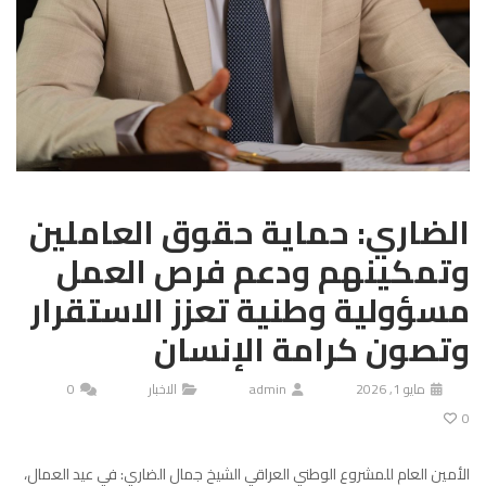
الضاري: حماية حقوق العاملين
وتمكينهم ودعم فرص العمل
مسؤولية وطنية تعزز الاستقرار
وتصون كرامة الإنسان
مايو 1, 2026
admin
الاخبار
0
0
الأمين العام للمشروع الوطني العراقي الشيخ جمال الضاري: في عيد العمال،