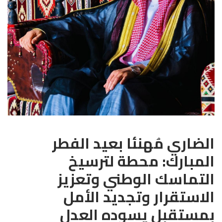
الضاري مُهنئا بعيد الفطر
المبارك: محطة لترسيخ
التماسك الوطني وتعزيز
الاستقرار وتجديد الأمل
بمستقبل يسوده العدل