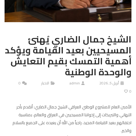
الشيخ جمال الضاري يُهنئ
المسيحيين بعيد القيامة ويؤكد
أهمية التمسك بقيم التعايش
والوحدة الوطنية
أبريل 5, 2026
admin
الاخبار
0
0
الأمين العام للمشروع الوطني العراقي الشيخ جمال الضاري: أتقدم بأحر
التهاني والتبريكات إلى إخواننا المسيحيين في العراق والعالم، بمناسبة
احتفالهم بعيد القيامة المجيد، راجياً من الله أن يعيده على الجميع بالسلام
والخير.