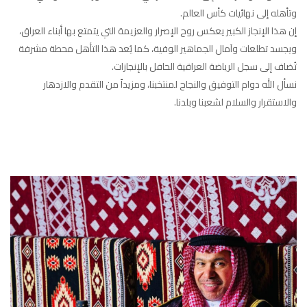
وتأهله إلى نهائيات كأس العالم.
إن هذا الإنجاز الكبير يعكس روح الإصرار والعزيمة التي يتمتع بها أبناء العراق،
ويجسد تطلعات وآمال الجماهير الوفية، كما يُعد هذا التأهل محطة مشرفة
تُضاف إلى سجل الرياضة العراقية الحافل بالإنجازات.
نسأل الله دوام التوفيق والنجاح لمنتخبنا، ومزيداً من التقدم والازدهار
والاستقرار والسلام لشعبنا وبلدنا.