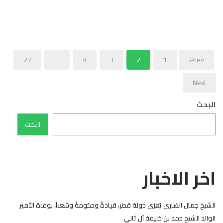
27
…
4
3
2
1
Prev.
Next
البحث
البحث
اخر الاخبار
الشيخ جمال الضاري يُعزي دولة قطر، قيادةً وحكومةً وشعباً، بوفاة الأمير
الوالد الشيخ حمد بن خليفة آل ثاني