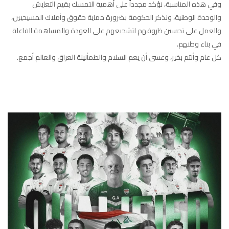
وفي هذه المناسبة، نؤكد مجدداً على أهمية التمسك بقيم التعايش
والوحدة الوطنية، ونذكر الحكومة بضرورة حماية حقوق وأملاك المسيحيين،
والعمل على تحسين ظروفهم لتشجيعهم على العودة والمساهمة الفاعلة
في بناء وطنهم.
كل عام وأنتم بخير، وعسى أن يعم السلام والطمأنينة العراق والعالم أجمع.