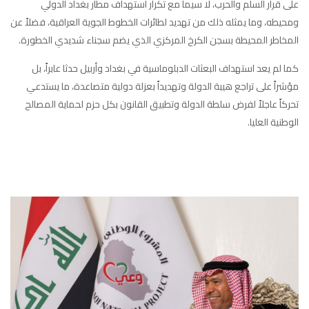
على قرار السلم والحرب، لا سيما مع تكرار استهداف مطار بغداد الدولي
ومحيطه، وما يمثله ذلك من تهديد لطائرات الخطوط الجوية العراقية، فضلاً عن
المخاطر المحيطة بسجن الكرخ المركزي الذي يضم سجناء شديدي الخطورة.
كما لم يعد استهداف البعثات الدبلوماسية في بغداد وأربيل حدثا عابراً، بل
مؤشراً على تراجع هيبة الدولة وتهديداً بعزلة دولية متصاعدة، ما يستدعي
تحركاً عاجلاً لفرض سلطة الدولة وتطبيق القانون بكل حزم لحماية المصالح
الوطنية العليا.