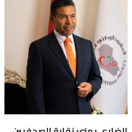
الضاري يهنئ نقابة الصحفيين