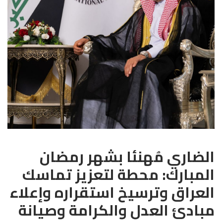
الضاري مُهنئا بشهر رمضان
المبارك: محطة لتعزيز تماسك
العراق وترسيخ استقراره وإعلاء
مبادئ العدل والكرامة وصيانة